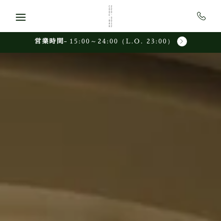
Skip to main content
営業時間
15:00～24:00（L.O. 23:00）