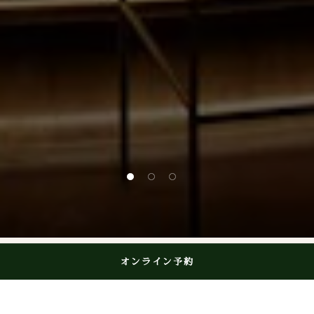
1 of 3
2 of 3
3 of 3
オンライン予約
コード・バー
Code Bar