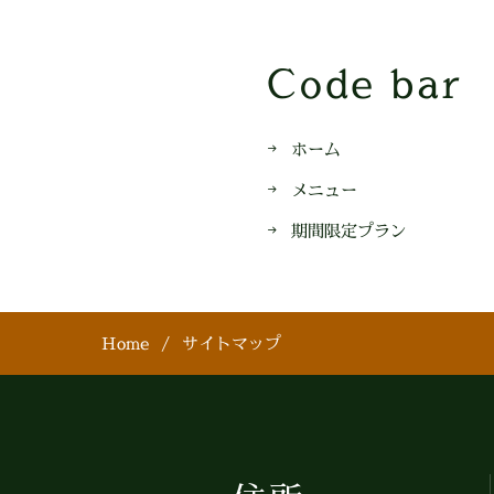
Code bar
ホーム
メニュー
期間限定プラン
Home
サイトマップ