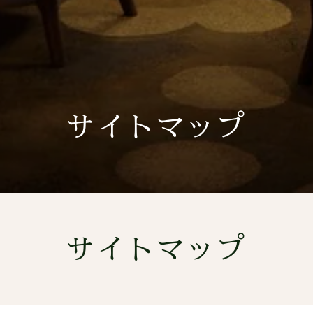
サイトマップ
サイトマップ